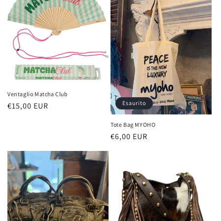
Ventaglio Matcha Club
Esaurito
Prezzo
€15,00 EUR
di
Tote Bag MYOHO
listino
Prezzo
€6,00 EUR
di
listino